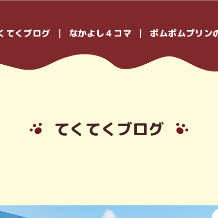
くてくブログ
なかよし４コマ
ポムポムプリン
てくてくブログ