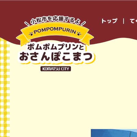
トップ
て