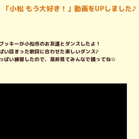
「小松 もう大好き！」動画をUPしました♪
ブッキーが小松市のお友達とダンスしたよ！
ぱい詰まった歌詞に合わせた楽しいダンス♪
っぱい練習したので、是非見てみんなで踊ってね☆